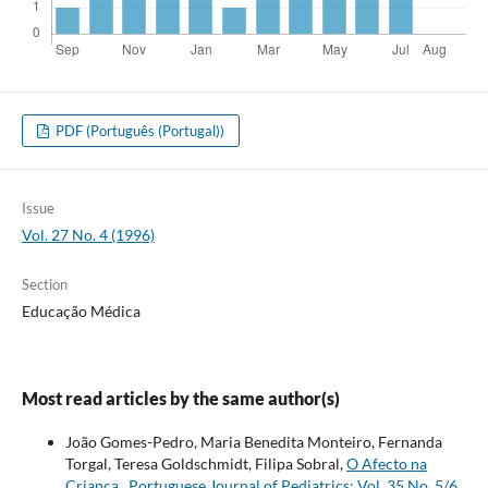
PDF (Português (Portugal))
Issue
Vol. 27 No. 4 (1996)
Section
Educação Médica
Most read articles by the same author(s)
João Gomes-Pedro, Maria Benedita Monteiro, Fernanda
Torgal, Teresa Goldschmidt, Filipa Sobral,
O Afecto na
Criança
,
Portuguese Journal of Pediatrics: Vol. 35 No. 5/6