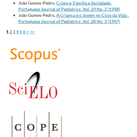
João Gomes-Pedro,
Criança, Família e Sociedade
,
Portuguese Journal of Pediatrics: Vol. 29 No. 2 (1998)
João Gomes-Pedro,
A Criança e o Jovem no Ciclo da Vida
,
Portuguese Journal of Pediatrics: Vol. 28 No. 3 (1997)
1
2
3
4
5
6
>
>>