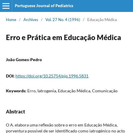
Portuguese Journal of Pediatrics
Home
/
Archives
/
Vol. 27 No. 4 (1996)
/
Educação Médica
Erro e Prática em Educação Médica
João Gomes-Pedro
DOI:
https://doi.org/10.25754/pjp.1996.5831
Keywords:
Erro, Iatrogenia, Educação Médica, Comunicação
Abstract
O A. elabora uma reflexão sobre o erro em Educação Médica,
porventura possível de ser identificado como iatrogénico no acto