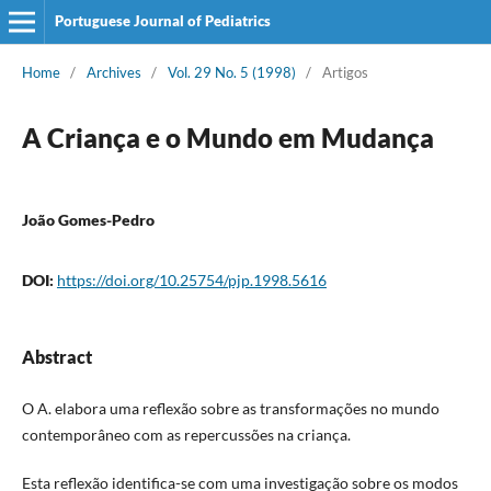
Portuguese Journal of Pediatrics
Home
/
Archives
/
Vol. 29 No. 5 (1998)
/
Artigos
A Criança e o Mundo em Mudança
João Gomes-Pedro
DOI:
https://doi.org/10.25754/pjp.1998.5616
Abstract
O A. elabora uma reflexão sobre as transformações no mundo
contemporâneo com as repercussões na criança.
Esta reflexão identifica-se com uma investigação sobre os modos