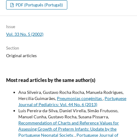
PDF (Português (Portugal))
Issue
Vol. 33 No. 5 (2002)
Section
Original articles
Most read articles by the same author(s)
Ana Silveira, Gustavo Rocha Rocha, Manuela Rodrigues,
Hercília Guimarães,
Pneumonias congénitas
,
Portuguese
Journal of Pediatrics: Vol. 44 No. 6 (2013)
Luís Pereira-da-Silva, Daniel Virella, Simão Frutuoso,
Manuel Cunha, Gustavo Rocha, Susana Pissarra,
Recommendation of Charts and Reference Values for
Assessing Growth of Preterm Infants: Update by the
Portuguese Neonatal Society.
,
Portuguese Journal of