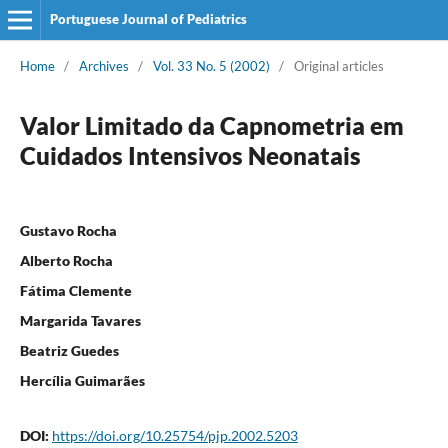
Portuguese Journal of Pediatrics
Home
/
Archives
/
Vol. 33 No. 5 (2002)
/
Original articles
Valor Limitado da Capnometria em
Cuidados Intensivos Neonatais
Gustavo Rocha
Alberto Rocha
Fátima Clemente
Margarida Tavares
Beatriz Guedes
Hercília Guimarães
DOI:
https://doi.org/10.25754/pjp.2002.5203