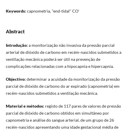
Keywords:
capnometria, "end-tidal" CO'
Abstract
Introdução:
a monitorização não invasiva da pressão parcial
arterial de dióxido de carbono em recém-nascidos submetidos a
ventilação mecânica poderá ser útil na prevenção de
complicações relacionadas com a hipocapnia e hipercapnia.
Objectivo:
determinar a acuidade da monitorização da pressão
parcial de dióxido de carbono do ar expirado (capnometria) em
recém-nascidos submetidos a ventilação mecânica.
Material e métodos:
registo de 117 pares de valores de pressão
parcial de dióxido de carbono obtidos em simultâneo por
capnometria e análise do sangue arterial, de um grupo de 26
recém-nascidos apresentando uma idade gestacional média de