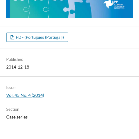
PDF (Português (Portugal))
Published
2014-12-18
Issue
Vol. 45 No. 4 (2014)
Section
Case series