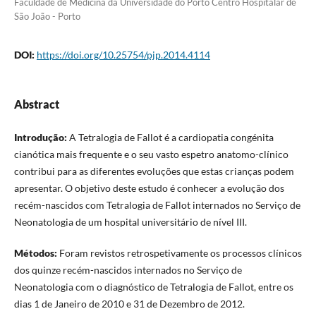
Faculdade de Medicina da Universidade do Porto Centro Hospitalar de
São João - Porto
DOI:
https://doi.org/10.25754/pjp.2014.4114
Abstract
Introdução:
A Tetralogia de Fallot é a cardiopatia congénita
cianótica mais frequente e o seu vasto espetro anatomo-clínico
contribui para as diferentes evoluções que estas crianças podem
apresentar. O objetivo deste estudo é conhecer a evolução dos
recém-nascidos com Tetralogia de Fallot internados no Serviço de
Neonatologia de um hospital universitário de nível III.
Métodos:
Foram revistos retrospetivamente os processos clínicos
dos quinze recém-nascidos internados no Serviço de
Neonatologia com o diagnóstico de Tetralogia de Fallot, entre os
dias 1 de Janeiro de 2010 e 31 de Dezembro de 2012.