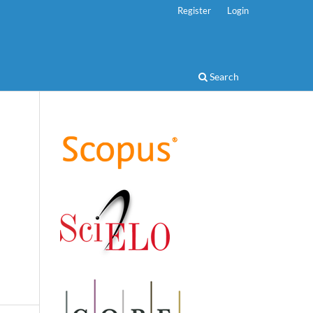
Register
Login
Search