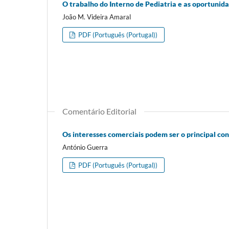
O trabalho do Interno de Pediatria e as oportuni
João M. Videira Amaral
PDF (Português (Portugal))
Comentário Editorial
Os interesses comerciais podem ser o principal co
António Guerra
PDF (Português (Portugal))