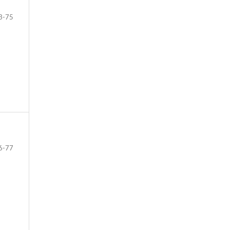
3-75
6-77