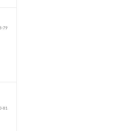
8-79
0-81