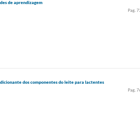
dades de aprendizagem
Pag. 7
ndicionante dos componentes do leite para lactentes
Pag. 7