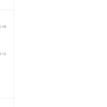
5-68
9-72