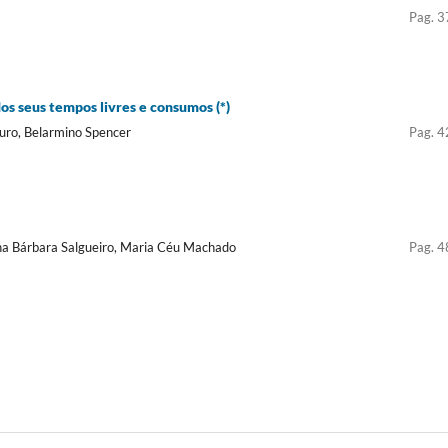
Pag. 3
s seus tempos livres e consumos (*)
uro, Belarmino Spencer
Pag. 4
Ana Bárbara Salgueiro, Maria Céu Machado
Pag. 4