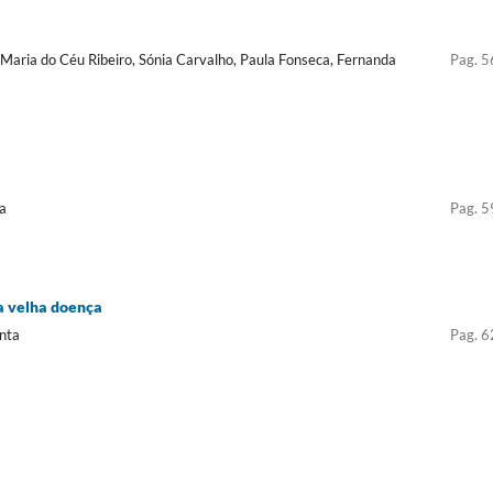
 Maria do Céu Ribeiro, Sónia Carvalho, Paula Fonseca, Fernanda
Pag. 5
a
Pag. 5
a velha doença
nta
Pag. 6