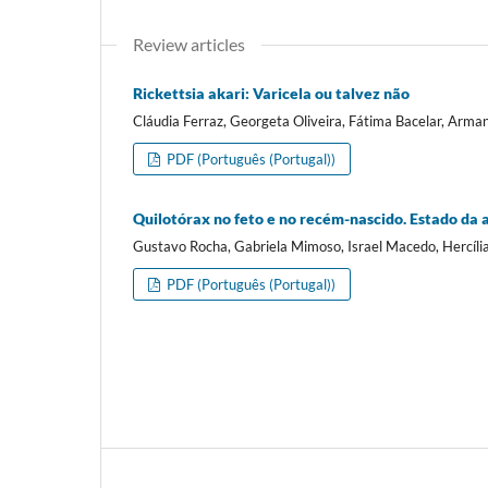
Review articles
Rickettsia akari: Varicela ou talvez não
Cláudia Ferraz, Georgeta Oliveira, Fátima Bacelar, Arma
PDF (Português (Portugal))
Quilotórax no feto e no recém-nascido. Estado da 
Gustavo Rocha, Gabriela Mimoso, Israel Macedo, Hercíl
PDF (Português (Portugal))