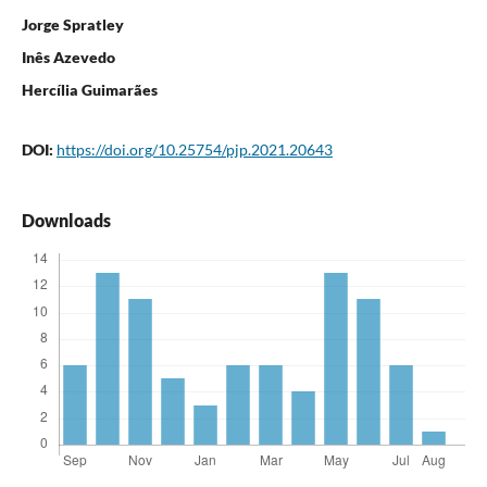
Jorge Spratley
Inês Azevedo
Hercília Guimarães
DOI:
https://doi.org/10.25754/pjp.2021.20643
Downloads