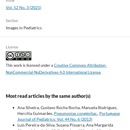
Issue
Vol. 52 No. 3 (2021)
Section
Images in Pediatrics
License
This work is licensed under a
Creative Commons Attribution-
NonCommercial-NoDerivatives 4.0 International License
.
Most read articles by the same author(s)
Ana Silveira, Gustavo Rocha Rocha, Manuela Rodrigues,
Hercília Guimarães,
Pneumonias congénitas
,
Portuguese
Journal of Pediatrics: Vol. 44 No. 6 (2013)
Luís Pereira-da-Silva, Susana Pissarra, Ana Margarida