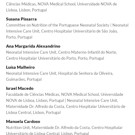
Ciências Médicas, NOVA Medical School, Universidade NOVA de
Lisboa, Lisbon, Portugal
Susana Pissarra
Committee on Nutrition of the Portuguese Neonatal Society | Neonatal
Intensive Care Unit, Centro Hospitalar Universitário de São João,
Porto, Portugal
Ana Margarida Alexandrino
Neonatal Intensive Care Unit, Centro Materno-Infantil do Norte,
Centro Hospitalar Universitário do Porto, Porto, Portugal
Luísa Malheiro
Neonatal Intensive Care Unit, Hospital da Senhora da Oliveira,
Guimarães, Portugal
Israel Macedo
Faculdade de Ciências Médicas, NOVA Medical School, Universidade
NOVA de Lisboa, Lisbon, Portugal | Neonatal Intensive Care Unit,
Maternidade Dr. Alfredo da Costa, Centro Hospitalar Universitário de
Lisboa Central, Lisbon, Portugal
Manuela Cardoso
Nutrition Unit, Maternidade Dr. Alfredo da Costa, Centro Hospitalar
Universitário de Lisboa Central, Lisbon, Portugal