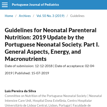
Portuguese Journal of Pediatrics
Home
/
Archives
/
Vol. 50 No. 3 (2019)
/
Guidelines
Guidelines for Neonatal Parenteral
Nutrition: 2019 Update by the
Portuguese Neonatal Society. Part I.
General Aspects, Energy, and
Macronutrients
Date of submission: 12-12-2018 | Date of acceptance: 02-04-
2019 | Published: 15-07-2019
Luís Pereira da Silva
Committee on Nutrition of the Portuguese Neonatal Society | Neonatal
Intensive Care Unit, Hospital Dona Estefânia, Centro Hospitalar
Universitário de Lisboa Central, Lisbon, Portugal | Faculdade de