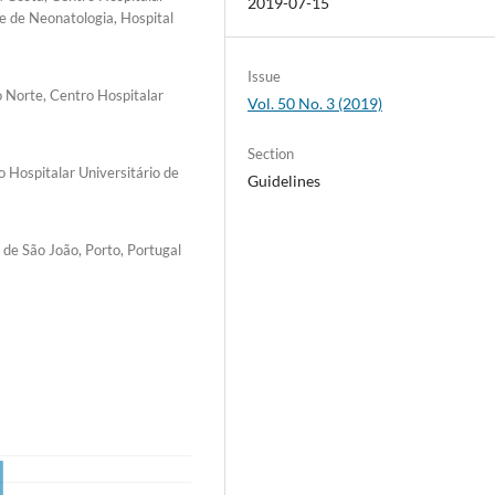
2019-07-15
de de Neonatologia, Hospital
Issue
o Norte, Centro Hospitalar
Vol. 50 No. 3 (2019)
Section
 Hospitalar Universitário de
Guidelines
 de São João, Porto, Portugal