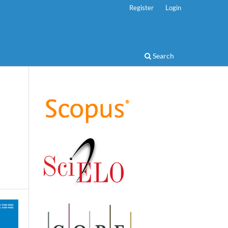
Register
Login
Search