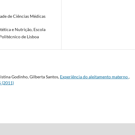
dade de Ciências Médicas
ética e Nutrição, Escola
Politécnico de Lisboa
istina Godinho, Gilberta Santos,
Experiência do aleitamento materno
,
5 (2011)