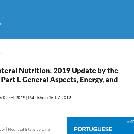
s
es
nteral Nutrition: 2019 Update by the
Part I. General Aspects, Energy, and
e: 02-04-2019 | Published: 15-07-2019
ety | Neonatal Intensive Care