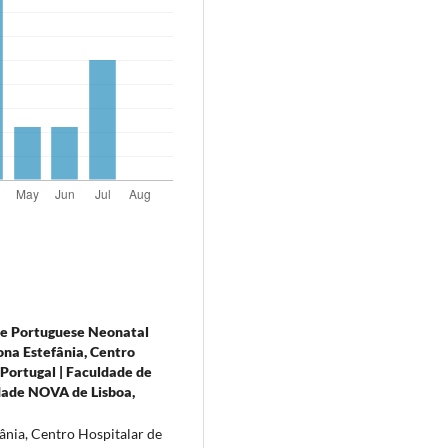
he Portuguese Neonatal
ona Estefânia, Centro
 Portugal | Faculdade de
dade NOVA de Lisboa,
ânia, Centro Hospitalar de