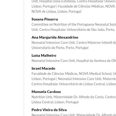
Unit, Hospital Dona Estefânia, Centro Hospitalar Universi
Lisbon, Portugal | Faculdade de Ciências Médicas, NOVA 
NOVA de Lisboa, Lisbon, Portugal
Susana Pissarra
Committee on Nutrition of the Portuguese Neonatal Soci
Unit, Centro Hospitalar Universitário de São João, Porto,
Ana Margarida Alexandrino
Neonatal Intensive Care Unit, Centro Materno-Infantil d
Universitário do Porto, Porto, Portugal
Luísa Malheiro
Neonatal Intensive Care Unit, Hospital da Senhora da Oli
Israel Macedo
Faculdade de Ciências Médicas, NOVA Medical School, U
Lisbon, Portugal | Neonatal Intensive Care Unit, Materni
Centro Hospitalar Universitário de Lisboa Central, Lisbon
Manuela Cardoso
Nutrition Unit, Maternidade Dr. Alfredo da Costa, Centro
Lisboa Central, Lisbon, Portugal
Pedro Vieira da Silva
Neonatal Intensive Care Unit, Maternidade Dr. Alfredo d