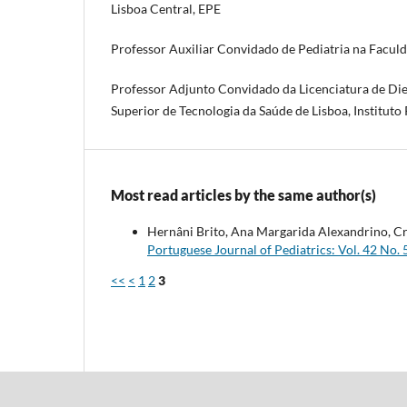
Lisboa Central, EPE
Professor Auxiliar Convidado de Pediatria na Facul
Professor Adjunto Convidado da Licenciatura de Diet
Superior de Tecnologia da Saúde de Lisboa, Instituto 
Most read articles by the same author(s)
Hernâni Brito, Ana Margarida Alexandrino, Cr
Portuguese Journal of Pediatrics: Vol. 42 No. 
<<
<
1
2
3