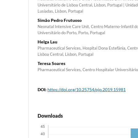
Universitário de Lisboa Central, Lisbon, Portugal | Unida
Lusíadas, Lisbon, Portugal
Simão Pedro Frutuoso
Neonatal Intensive Care Unit, Centro Materno-Infantil d
Universitário do Porto, Porto, Portugal
Helga Lau
Pharmaceutical Services, Hospital Dona Estefânia, Centro
Lisboa Central, Lisbon, Portugal
Teresa Soares
Pharmaceutical Services, Centro Hospitalar Universitário
DOI:
https://doi.org/10.25754/pjp.2019.15981
Downloads