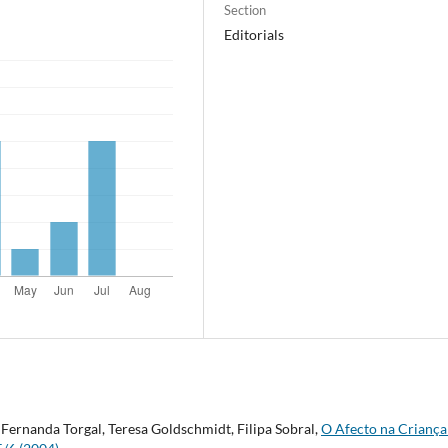
Section
Editorials
ernanda Torgal, Teresa Goldschmidt, Filipa Sobral,
O Afecto na Crianç