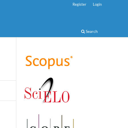
Register
Login
Search