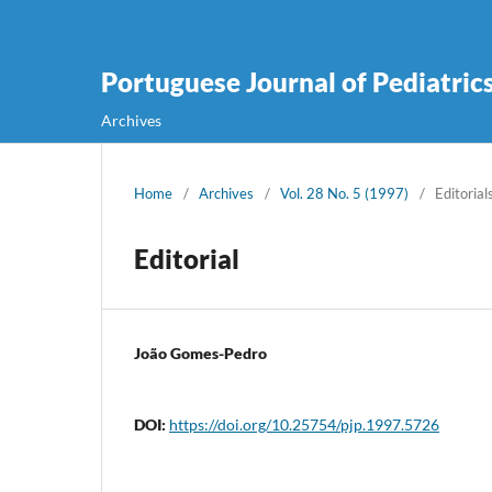
Portuguese Journal of Pediatric
Archives
Home
/
Archives
/
Vol. 28 No. 5 (1997)
/
Editorial
Editorial
João Gomes-Pedro
DOI:
https://doi.org/10.25754/pjp.1997.5726