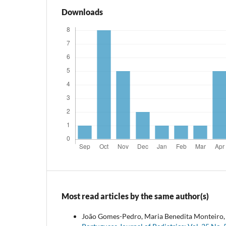
Downloads
Most read articles by the same author(s)
João Gomes-Pedro, Maria Benedita Monteiro, F