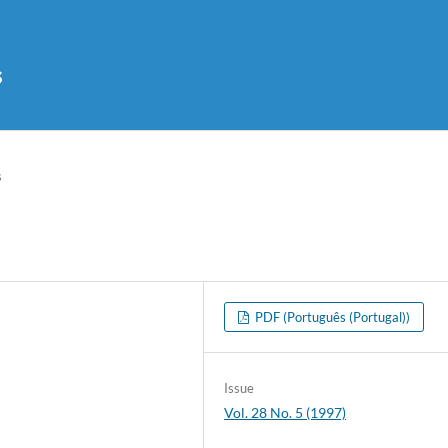
s
s
PDF (Português (Portugal))
Issue
Vol. 28 No. 5 (1997)