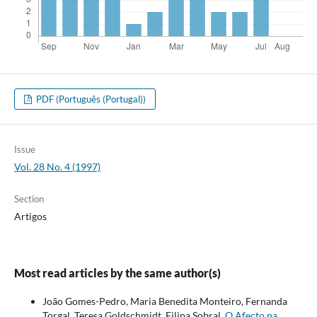
PDF (Português (Portugal))
Issue
Vol. 28 No. 4 (1997)
Section
Artigos
Most read articles by the same author(s)
João Gomes-Pedro, Maria Benedita Monteiro, Fernanda
Torgal, Teresa Goldschmidt, Filipa Sobral,
O Afecto na