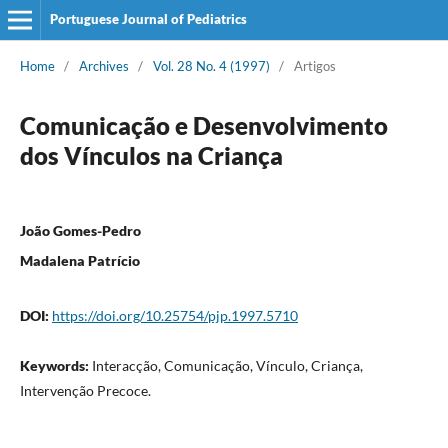
Portuguese Journal of Pediatrics
Home
/
Archives
/
Vol. 28 No. 4 (1997)
/
Artigos
Comunicação e Desenvolvimento
dos Vínculos na Criança
João Gomes-Pedro
Madalena Patrício
DOI:
https://doi.org/10.25754/pjp.1997.5710
Keywords:
Interacção, Comunicação, Vínculo, Criança,
Intervenção Precoce.