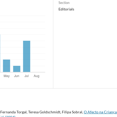
Section
Editorials
ernanda Torgal, Teresa Goldschmidt, Filipa Sobral,
O Afecto na Crianç