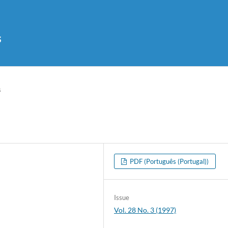
s
s
PDF (Português (Portugal))
Issue
Vol. 28 No. 3 (1997)