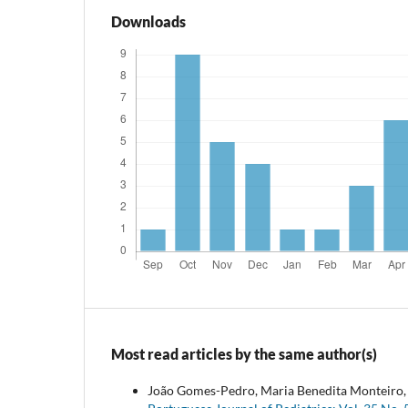
Downloads
Most read articles by the same author(s)
João Gomes-Pedro, Maria Benedita Monteiro, F