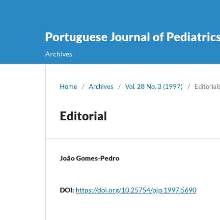
Portuguese Journal of Pediatric
Archives
Home
/
Archives
/
Vol. 28 No. 3 (1997)
/
Editorial
Editorial
João Gomes-Pedro
DOI:
https://doi.org/10.25754/pjp.1997.5690