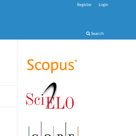
Register
Login
Search