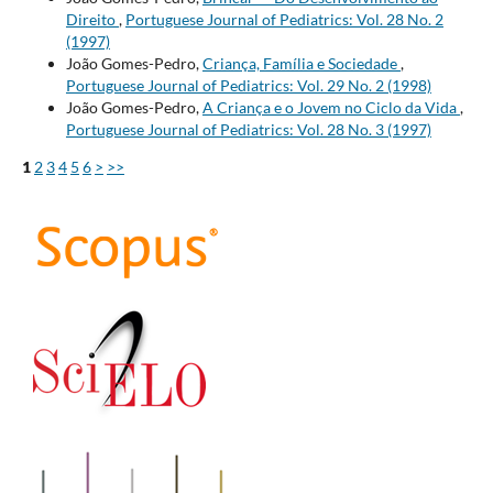
Direito
,
Portuguese Journal of Pediatrics: Vol. 28 No. 2
(1997)
João Gomes-Pedro,
Criança, Família e Sociedade
,
Portuguese Journal of Pediatrics: Vol. 29 No. 2 (1998)
João Gomes-Pedro,
A Criança e o Jovem no Ciclo da Vida
,
Portuguese Journal of Pediatrics: Vol. 28 No. 3 (1997)
1
2
3
4
5
6
>
>>