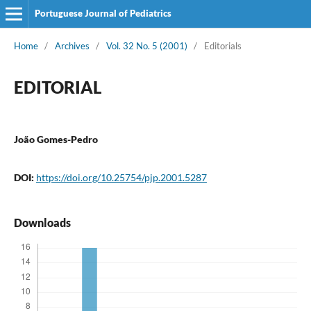
Portuguese Journal of Pediatrics
Home
/
Archives
/
Vol. 32 No. 5 (2001)
/
Editorials
EDITORIAL
João Gomes-Pedro
DOI:
https://doi.org/10.25754/pjp.2001.5287
Downloads