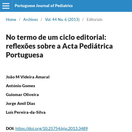
Portuguese Journal of Pediatrics
Home
/
Archives
/
Vol. 44 No. 6 (2013)
/
Editorials
No termo de um ciclo editorial:
reflexões sobre a Acta Pediátrica
Portuguesa
João M Videira Amaral
António Gomes
Guiomar Oliveira
Jorge Amil Dias
Luís Pereira-da-Silva
DOI:
https://doi.org/10.25754/pjp.2013.3489