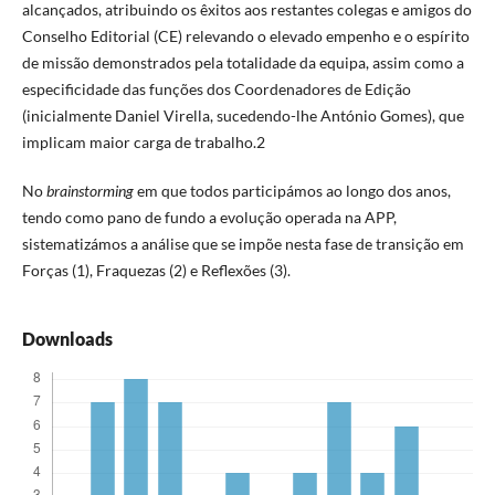
alcançados, atribuindo os êxitos aos restantes colegas e amigos do
Conselho Editorial (CE) relevando o elevado empenho e o espírito
de missão demonstrados pela totalidade da equipa, assim como a
especificidade das funções dos Coordenadores de Edição
(inicialmente Daniel Virella, sucedendo-lhe António Gomes), que
implicam maior carga de trabalho.2
No
brainstorming
em que todos participámos ao longo dos anos,
tendo como pano de fundo a evolução operada na APP,
sistematizámos a análise que se impõe nesta fase de transição em
Forças (1), Fraquezas (2) e Reflexões (3).
Downloads