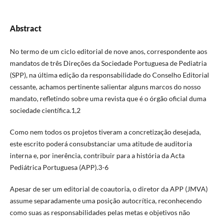
Abstract
No termo de um ciclo editorial de nove anos, correspondente aos
mandatos de três Direções da Sociedade Portuguesa de Pediatria
(SPP), na última edição da responsabilidade do Conselho Editorial
cessante, achamos pertinente salientar alguns marcos do nosso
mandato, refletindo sobre uma revista que é o órgão oficial duma
sociedade científica.1,2
Como nem todos os projetos tiveram a concretização desejada,
este escrito poderá consubstanciar uma atitude de auditoria
interna e, por inerência, contribuir para a história da Acta
Pediátrica Portuguesa (APP).3-6
Apesar de ser um editorial de coautoria, o diretor da APP (JMVA)
assume separadamente uma posição autocrítica, reconhecendo
como suas as responsabilidades pelas metas e objetivos não