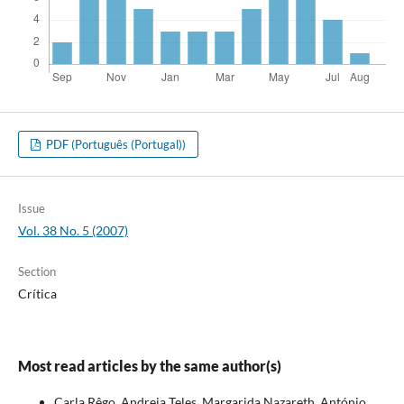
PDF (Português (Portugal))
Issue
Vol. 38 No. 5 (2007)
Section
Crítica
Most read articles by the same author(s)
Carla Rêgo, Andreia Teles, Margarida Nazareth, António