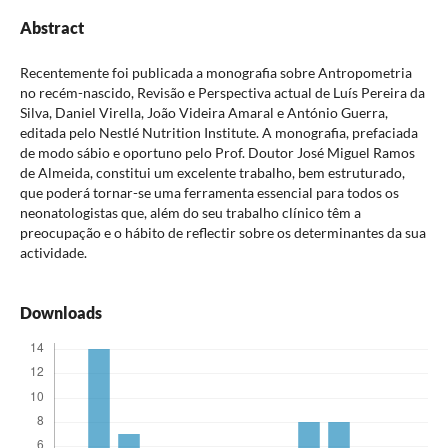
Abstract
Recentemente foi publicada a monografia sobre Antropometria
no recém-nascido, Revisão e Perspectiva actual de Luís Pereira da
Silva, Daniel Virella, João Videira Amaral e António Guerra,
editada pelo Nestlé Nutrition Institute. A monografia, prefaciada
de modo sábio e oportuno pelo Prof. Doutor José Miguel Ramos
de Almeida, constitui um excelente trabalho, bem estruturado,
que poderá tornar-se uma ferramenta essencial para todos os
neonatologistas que, além do seu trabalho clínico têm a
preocupação e o hábito de reflectir sobre os determinantes da sua
actividade.
Downloads