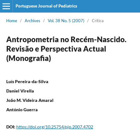
Portuguese Journal of Pediatrics
Home
/
Archives
/
Vol. 38 No. 5 (2007)
/
Crítica
Antropometria no Recém-Nascido.
Revisão e Perspectiva Actual
(Monografia)
Luís Pereira-da-Silva
Daniel Virella
João M. Videira Amaral
António Guerra
DOI:
https://doi.org/10.25754/pjp.2007.4702