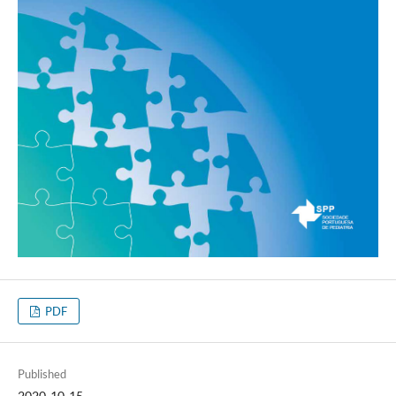
PDF
Published
2020-10-15