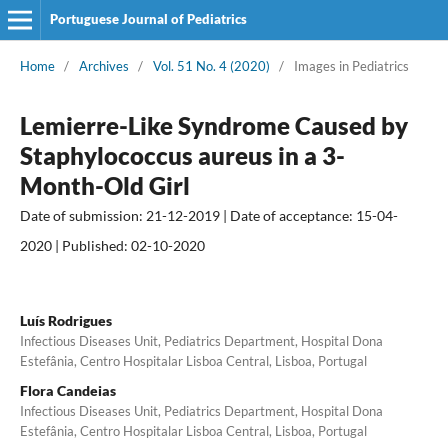
Portuguese Journal of Pediatrics
Home
/
Archives
/
Vol. 51 No. 4 (2020)
/
Images in Pediatrics
Lemierre-Like Syndrome Caused by
Staphylococcus aureus in a 3-
Month-Old Girl
Date of submission: 21-12-2019 | Date of acceptance: 15-04-
2020 | Published: 02-10-2020
Luís Rodrigues
Infectious Diseases Unit, Pediatrics Department, Hospital Dona
Estefânia, Centro Hospitalar Lisboa Central, Lisboa, Portugal
Flora Candeias
Infectious Diseases Unit, Pediatrics Department, Hospital Dona
Estefânia, Centro Hospitalar Lisboa Central, Lisboa, Portugal