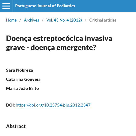
Portuguese Journal of Pediatrics
Home
/
Archives
/
Vol. 43 No. 4 (2012)
/
Original articles
Doença estreptocócica invasiva
grave - doença emergente?
Sara Nóbrega
Catarina Gouveia
Maria João Brito
DOI:
https://doi.org/10.25754/pjp.2012.2347
Abstract