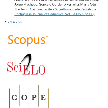
Jorge Machado, Gonçalo Cordeiro Ferreira, Maria Céu
Machado,
Gastroenterite a Shigella na Idade Pediátrica
,
Portuguese Journal of Pediatrics: Vol. 34 No. 5 (2003)
1
2
3
4
>
>>