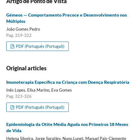
Artigo de Ponto de Vista
Gémeos — Comportamento Precoce e Desenvolvimento nos
Múltiplos
João Gomes Pedro
Pag. 319-322
PDF (Português (Portugal))
Original articles
Imunoterapia Específica na Criança com Doença Respiratória
Inês Lopes, Elisa Marino, Eva Gomes
Pag. 323-326
PDF (Português (Portugal))
Epidemiologia da Otite Média Aguda nos Primeiros 18 Meses
de Vida
Helena Silveira, Jorge Spratley, Nuno Lunet, Manuel Pais-Clemente