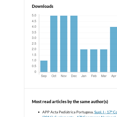
Downloads
Most read articles by the same author(s)
APP Acta Pediátrica Portugesa,
Supl. I - 17º 