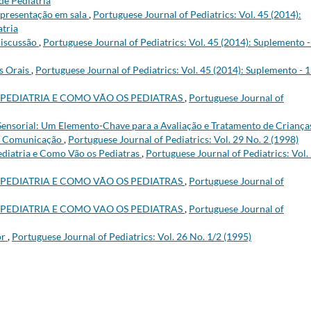
de Pediatria
apresentação em sala
,
Portuguese Journal of Pediatrics: Vol. 45 (2014):
tria
discussão
,
Portuguese Journal of Pediatrics: Vol. 45 (2014): Suplemento -
s Orais
,
Portuguese Journal of Pediatrics: Vol. 45 (2014): Suplemento - 1
 PEDIATRIA E COMO VÃO OS PEDIATRAS
,
Portuguese Journal of
Sensorial: Um Elemento-Chave para a Avaliação e Tratamento de Criança
 e Comunicação
,
Portuguese Journal of Pediatrics: Vol. 29 No. 2 (1998)
diatria e Como Vão os Pediatras
,
Portuguese Journal of Pediatrics: Vol.
 PEDIATRIA E COMO VÃO OS PEDIATRAS
,
Portuguese Journal of
 PEDIATRIA E COMO VAO OS PEDIATRAS
,
Portuguese Journal of
or
,
Portuguese Journal of Pediatrics: Vol. 26 No. 1/2 (1995)