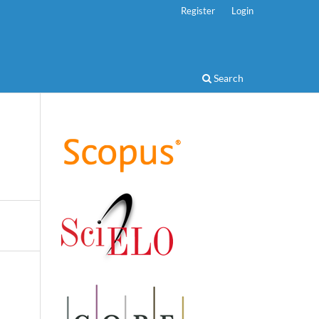
Register
Login
Search