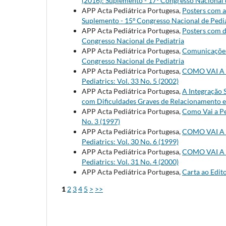
(2016): Suplemento - 17º Congresso Nacional 
APP Acta Pediátrica Portugesa,
Posters com 
Suplemento - 15º Congresso Nacional de Pedia
APP Acta Pediátrica Portugesa,
Posters com 
Congresso Nacional de Pediatria
APP Acta Pediátrica Portugesa,
Comunicaçõe
Congresso Nacional de Pediatria
APP Acta Pediátrica Portugesa,
COMO VAI A
Pediatrics: Vol. 33 No. 5 (2002)
APP Acta Pediátrica Portugesa,
A Integração 
com Dificuldades Graves de Relacionamento
APP Acta Pediátrica Portugesa,
Como Vai a Pe
No. 3 (1997)
APP Acta Pediátrica Portugesa,
COMO VAI A
Pediatrics: Vol. 30 No. 6 (1999)
APP Acta Pediátrica Portugesa,
COMO VAI A
Pediatrics: Vol. 31 No. 4 (2000)
APP Acta Pediátrica Portugesa,
Carta ao Edit
1
2
3
4
5
>
>>