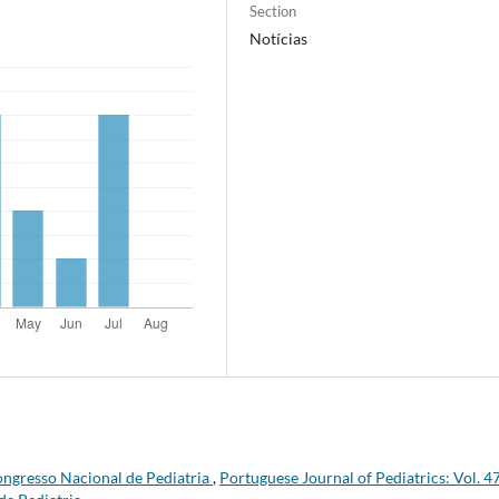
Section
Notícias
Congresso Nacional de Pediatria
,
Portuguese Journal of Pediatrics: Vol. 4