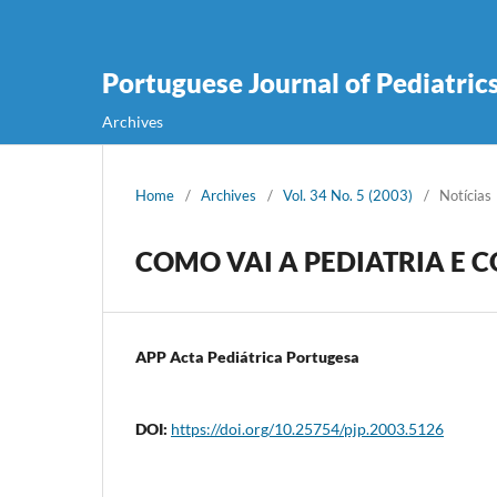
Portuguese Journal of Pediatric
Archives
Home
/
Archives
/
Vol. 34 No. 5 (2003)
/
Notícias
COMO VAI A PEDIATRIA E 
APP Acta Pediátrica Portugesa
DOI:
https://doi.org/10.25754/pjp.2003.5126