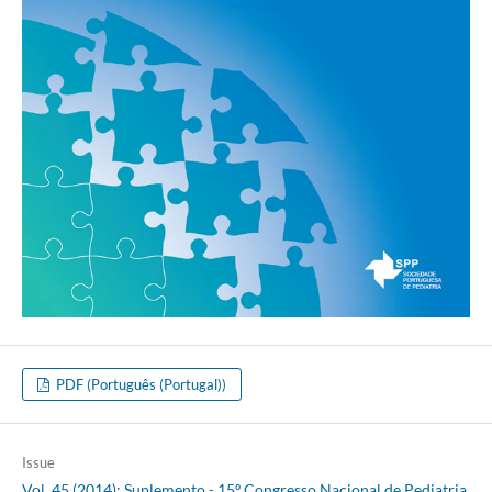
PDF (Português (Portugal))
Issue
Vol. 45 (2014): Suplemento - 15º Congresso Nacional de Pediatria