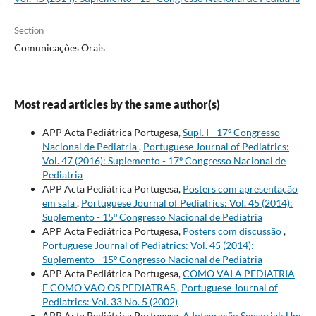
Section
Comunicações Orais
Most read articles by the same author(s)
APP Acta Pediátrica Portugesa,
Supl. I - 17º Congresso
Nacional de Pediatria
,
Portuguese Journal of Pediatrics:
Vol. 47 (2016): Suplemento - 17º Congresso Nacional de
Pediatria
APP Acta Pediátrica Portugesa,
Posters com apresentação
em sala
,
Portuguese Journal of Pediatrics: Vol. 45 (2014):
Suplemento - 15º Congresso Nacional de Pediatria
APP Acta Pediátrica Portugesa,
Posters com discussão
,
Portuguese Journal of Pediatrics: Vol. 45 (2014):
Suplemento - 15º Congresso Nacional de Pediatria
APP Acta Pediátrica Portugesa,
COMO VAI A PEDIATRIA
E COMO VÃO OS PEDIATRAS
,
Portuguese Journal of
Pediatrics: Vol. 33 No. 5 (2002)
APP Acta Pediátrica Portugesa,
A Integração Sensorial: Um