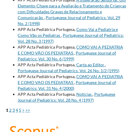
Elemento-Chave para a Avaliação e Tratamento de Crianças
com Dificuldades Graves de Relacionamento e
Comunicação
,
Portuguese Journal of Pediatrics: Vol. 29
No. 2 (1998)
APP Acta Pediátrica Portugesa,
Como Vai a Pediatria e
Como Vão os Pediatras
,
Portuguese Journal of Pediatrics:
Vol. 28 No. 3 (1997)
APP Acta Pediátrica Portugesa,
COMO VAI A PEDIATRIA
E COMO VÃO OS PEDIATRAS
,
Portuguese Journal of
Pediatrics: Vol. 30 No. 6 (1999)
APP Acta Pediátrica Portugesa,
Carta ao Editor
,
Portuguese Journal of Pediatrics: Vol. 26 No. 1/2 (1995)
APP Acta Pediátrica Portugesa,
COMO VAI A PEDIATRIA
E COMO VAO OS PEDIATRAS
,
Portuguese Journal of
Pediatrics: Vol. 31 No. 4 (2000)
APP Acta Pediátrica Portugesa,
Notícias
,
Portuguese
Journal of Pediatrics: Vol. 28 No. 4 (1997)
1
2
3
4
5
>
>>