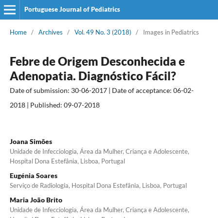
Portuguese Journal of Pediatrics
Home
/
Archives
/
Vol. 49 No. 3 (2018)
/
Images in Pediatrics
Febre de Origem Desconhecida e
Adenopatia. Diagnóstico Fácil?
Date of submission: 30-06-2017 | Date of acceptance: 06-02-
2018 | Published: 09-07-2018
Joana Simões
Unidade de Infecciologia, Área da Mulher, Criança e Adolescente,
Hospital Dona Estefânia, Lisboa, Portugal
Eugénia Soares
Serviço de Radiologia, Hospital Dona Estefânia, Lisboa, Portugal
Maria João Brito
Unidade de Infecciologia, Área da Mulher, Criança e Adolescente,