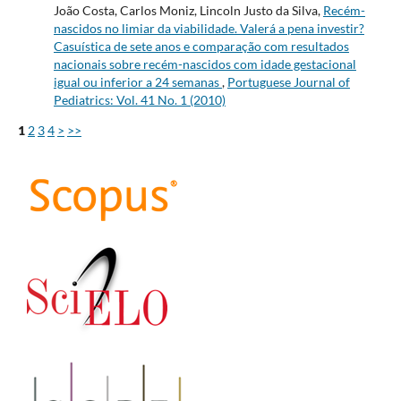
João Costa, Carlos Moniz, Lincoln Justo da Silva,
Recém-
nascidos no limiar da viabilidade. Valerá a pena investir?
Casuística de sete anos e comparação com resultados
nacionais sobre recém-nascidos com idade gestacional
igual ou inferior a 24 semanas
,
Portuguese Journal of
Pediatrics: Vol. 41 No. 1 (2010)
1
2
3
4
>
>>