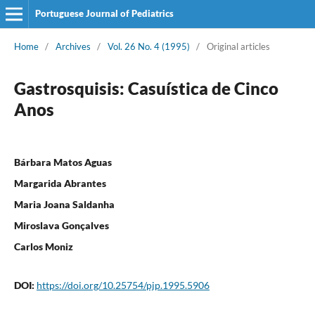
Portuguese Journal of Pediatrics
Home
/
Archives
/
Vol. 26 No. 4 (1995)
/
Original articles
Gastrosquisis: Casuística de Cinco
Anos
Bárbara Matos Aguas
Margarida Abrantes
Maria Joana Saldanha
Miroslava Gonçalves
Carlos Moniz
DOI:
https://doi.org/10.25754/pjp.1995.5906