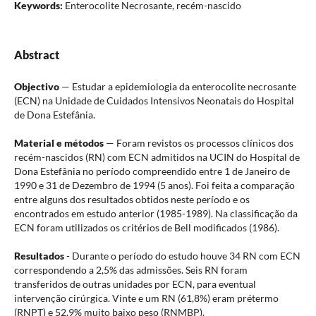
Keywords:
Enterocolite Necrosante, recém-nascido
Abstract
Objectivo
— Estudar a epidemiologia da enterocolite necrosante
(ECN) na Unidade de Cuidados Intensivos Neonatais do Hospital
de Dona Estefânia.
Material e métodos
— Foram revistos os processos clínicos dos
recém-nascidos (RN) com ECN admitidos na UCIN do Hospital de
Dona Estefânia no período compreendido entre 1 de Janeiro de
1990 e 31 de Dezembro de 1994 (5 anos). Foi feita a comparação
entre alguns dos resultados obtidos neste período e os
encontrados em estudo anterior (1985-1989). Na classificação da
ECN foram utilizados os critérios de Bell modificados (1986).
Resultados
- Durante o período do estudo houve 34 RN com ECN
correspondendo a 2,5% das admissões. Seis RN foram
transferidos de outras unidades por ECN, para eventual
intervenção cirúrgica. Vinte e um RN (61,8%) eram prétermo
(RNPT) e 52,9% muito baixo peso (RNMBP).