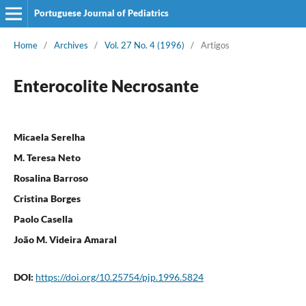
Portuguese Journal of Pediatrics
Home
/
Archives
/
Vol. 27 No. 4 (1996)
/
Artigos
Enterocolite Necrosante
Micaela Serelha
M. Teresa Neto
Rosalina Barroso
Cristina Borges
Paolo Casella
João M. Videira Amaral
DOI:
https://doi.org/10.25754/pjp.1996.5824