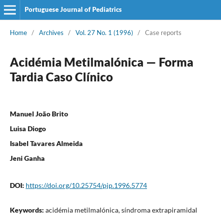
Portuguese Journal of Pediatrics
Home
/
Archives
/
Vol. 27 No. 1 (1996)
/
Case reports
Acidémia Metilmalónica — Forma
Tardia Caso Clínico
Manuel João Brito
Luisa Diogo
Isabel Tavares Almeida
Jeni Ganha
DOI:
https://doi.org/10.25754/pjp.1996.5774
Keywords:
acidémia metilmalónica, síndroma extrapiramidal