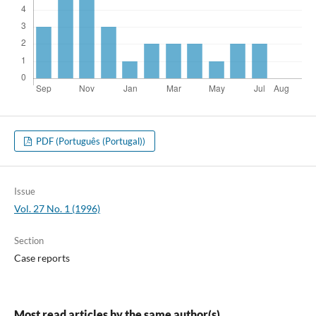
PDF (Português (Portugal))
Issue
Vol. 27 No. 1 (1996)
Section
Case reports
Most read articles by the same author(s)