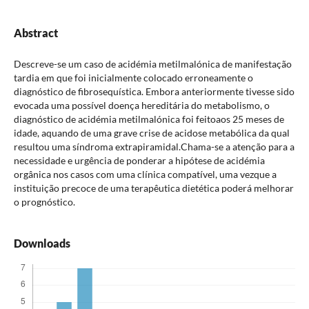
Abstract
Descreve-se um caso de acidémia metilmalónica de manifestação
tardia em que foi inicialmente colocado erroneamente o
diagnóstico de fibrosequística. Embora anteriormente tivesse sido
evocada uma possível doença hereditária do metabolismo, o
diagnóstico de acidémia metilmalónica foi feitoaos 25 meses de
idade, aquando de uma grave crise de acidose metabólica da qual
resultou uma síndroma extrapiramidal.Chama-se a atenção para a
necessidade e urgência de ponderar a hipótese de acidémia
orgânica nos casos com uma clínica compatível, uma vezque a
instituição precoce de uma terapêutica dietética poderá melhorar
o prognóstico.
Downloads