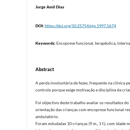
Jorge Amil Dias
DOI:
https://doi.org/10.25754/pjp.1997.5674
Keywords:
Encoprese funcional, terapêutica, inter
Abstract
A perda involuntária de fezes, frequente na clínica ped
controlo porque exige motivação e disciplina da crian
Foi objectivo deste trabalho avaliar os resultados d
orientação das crianças com encoprese funcional res
ambulatório.
Foram estudadas 10 crianças (9 m., 1 f.), com idade m