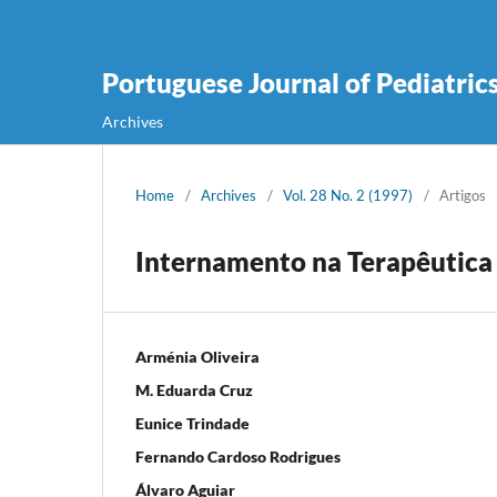
Portuguese Journal of Pediatric
Archives
Home
/
Archives
/
Vol. 28 No. 2 (1997)
/
Artigos
Internamento na Terapêutica
Arménia Oliveira
M. Eduarda Cruz
Eunice Trindade
Fernando Cardoso Rodrigues
Álvaro Aguiar