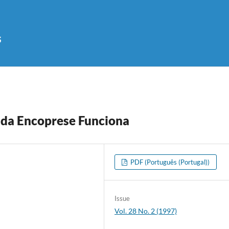
s
 da Encoprese Funciona
PDF (Português (Portugal))
Issue
Vol. 28 No. 2 (1997)