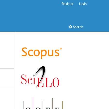
Register
Login
Search