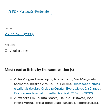
PDF (Português (Portugal))
Issue
Vol. 31 No. 3 (2000)
Section
Original articles
Most read articles by the same author(s)
Artur Alegria, Luísa Lopes, Teresa Costa, Ana Margarida
Sarmento, Ricardo Araújo, Elói Pereira,
Dilatações piélicas
e caliciais de diagnóstico pré-natal: Evolução de 2 a 5 anos
,
Portuguese Journal of Pediatrics: Vol. 33 No. 5 (2002)
Alexandra Emílio, Rita Soares, Cláudia Cristóvão, José
Pedro Vieira, Teresa Tomé, João Estrada, Deolinda Barata,