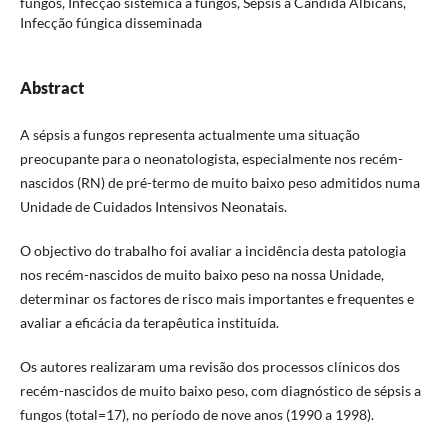
fungos, Infecção sistémica a fungos, Sépsis a Candida Albicans,
Infecção fúngica disseminada
Abstract
A sépsis a fungos representa actualmente uma situação
preocupante para o neonatologista, especialmente nos recém-
nascidos (RN) de pré-termo de muito baixo peso admitidos numa
Unidade de Cuidados Intensivos Neonatais.
O objectivo do trabalho foi avaliar a incidência desta patologia
nos recém-nascidos de muito baixo peso na nossa Unidade,
determinar os factores de risco mais importantes e frequentes e
avaliar a eficácia da terapêutica instituída.
Os autores realizaram uma revisão dos processos clínicos dos
recém-nascidos de muito baixo peso, com diagnóstico de sépsis a
fungos (total=17), no período de nove anos (1990 a 1998).