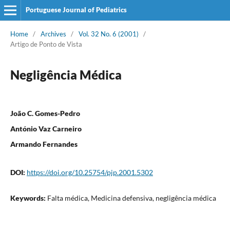
Portuguese Journal of Pediatrics
Home
/
Archives
/
Vol. 32 No. 6 (2001)
/
Artigo de Ponto de Vista
Negligência Médica
João C. Gomes-Pedro
António Vaz Carneiro
Armando Fernandes
DOI:
https://doi.org/10.25754/pjp.2001.5302
Keywords:
Falta médica, Medicina defensiva, negligência médica