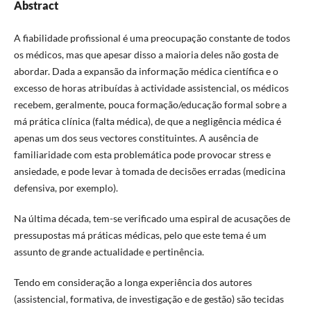
Abstract
A fiabilidade profissional é uma preocupação constante de todos
os médicos, mas que apesar disso a maioria deles não gosta de
abordar. Dada a expansão da informação médica científica e o
excesso de horas atribuídas à actividade assistencial, os médicos
recebem, geralmente, pouca formação/educação formal sobre a
má prática clínica (falta médica), de que a negligência médica é
apenas um dos seus vectores constituintes. A ausência de
familiaridade com esta problemática pode provocar stress e
ansiedade, e pode levar à tomada de decisões erradas (medicina
defensiva, por exemplo).
Na última década, tem-se verificado uma espiral de acusações de
pressupostas má práticas médicas, pelo que este tema é um
assunto de grande actualidade e pertinência.
Tendo em consideração a longa experiência dos autores
(assistencial, formativa, de investigação e de gestão) são tecidas