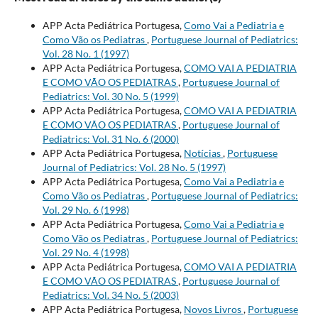
APP Acta Pediátrica Portugesa,
Como Vai a Pediatria e
Como Vão os Pediatras
,
Portuguese Journal of Pediatrics:
Vol. 28 No. 1 (1997)
APP Acta Pediátrica Portugesa,
COMO VAI A PEDIATRIA
E COMO VÃO OS PEDIATRAS
,
Portuguese Journal of
Pediatrics: Vol. 30 No. 5 (1999)
APP Acta Pediátrica Portugesa,
COMO VAI A PEDIATRIA
E COMO VÃO OS PEDIATRAS
,
Portuguese Journal of
Pediatrics: Vol. 31 No. 6 (2000)
APP Acta Pediátrica Portugesa,
Notícias
,
Portuguese
Journal of Pediatrics: Vol. 28 No. 5 (1997)
APP Acta Pediátrica Portugesa,
Como Vai a Pediatria e
Como Vão os Pediatras
,
Portuguese Journal of Pediatrics:
Vol. 29 No. 6 (1998)
APP Acta Pediátrica Portugesa,
Como Vai a Pediatria e
Como Vão os Pediatras
,
Portuguese Journal of Pediatrics:
Vol. 29 No. 4 (1998)
APP Acta Pediátrica Portugesa,
COMO VAI A PEDIATRIA
E COMO VÃO OS PEDIATRAS
,
Portuguese Journal of
Pediatrics: Vol. 34 No. 5 (2003)
APP Acta Pediátrica Portugesa,
Novos Livros
,
Portuguese