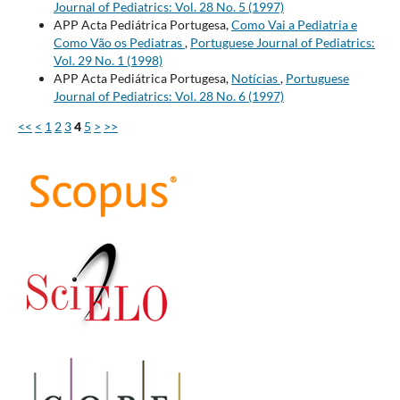
Journal of Pediatrics: Vol. 28 No. 5 (1997)
APP Acta Pediátrica Portugesa,
Como Vai a Pediatria e
Como Vão os Pediatras
,
Portuguese Journal of Pediatrics:
Vol. 29 No. 1 (1998)
APP Acta Pediátrica Portugesa,
Notícias
,
Portuguese
Journal of Pediatrics: Vol. 28 No. 6 (1997)
<<
<
1
2
3
4
5
>
>>