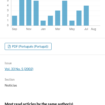
PDF (Português (Portugal))
Issue
Vol. 33 No. 5 (2002)
Section
Notícias
Most read articles by the same author(s)