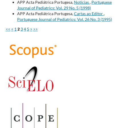
APP Acta Pediátrica Portugesa,
Notícias
,
Portuguese
Journal of Pediatrics: Vol. 29 No. 5 (1998)
APP Acta Pediátrica Portugesa,
Cartas ao Editor
,
Portuguese Journal of Pediatrics: Vol. 26 No. 3 (1995)
<<
<
1
2
3
4
5
>
>>