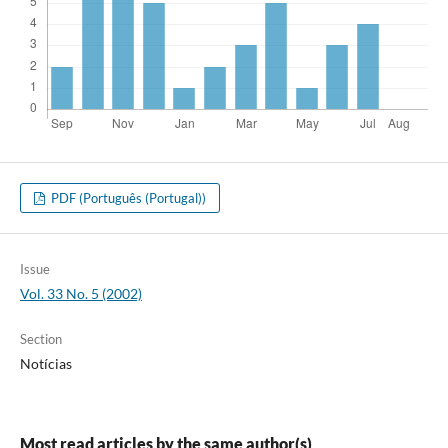
PDF (Português (Portugal))
Issue
Vol. 33 No. 5 (2002)
Section
Notícias
Most read articles by the same author(s)