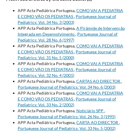
APP Acta Pediátrica Portugesa,
COMO VAI A PEDIATRIA
E COMO VÃO OS PEDIATRAS
,
Portuguese Journal of
Pediatrics: Vol. 34 No. 3 (2003)
APP Acta Pediátrica Portugesa,
A Pirâmide de Intervenção
Integrada em Desenvolvimento
,
Portuguese Journal of
Pediatrics: Vol. 28 No. 6 (1997)
APP Acta Pediátrica Portugesa,
COMO VAI A PEDIATRIA
E COMO VÃO OS PEDIATRAS
,
Portuguese Journal of
Pediatrics: Vol. 31 No. 5 (2000)
APP Acta Pediátrica Portugesa,
COMO VAI A PEDIATRIA
E COMO VÃO OS PEDIATRAS
,
Portuguese Journal of
Pediatrics: Vol. 32 No. 4 (2001)
APP Acta Pediátrica Portugesa,
CARTAS AO DIRECTOR
,
Portuguese Journal of Pediatrics: Vol. 34 No. 6 (2003)
APP Acta Pediátrica Portugesa,
COMO VAI A PEDIATRIA
E COMO VÃO OS PEDIATRAS
,
Portuguese Journal of
Pediatrics: Vol. 33 No. 2 (2002)
APP Acta Pediátrica Portugesa,
Noticiário SPP
,
Portuguese Journal of Pediatrics: Vol. 26 No. 3 (1995)
APP Acta Pediátrica Portugesa,
CARTA AO DIRECTOR
,
Portuguese Journal of Pediatrics: Vol. 33 No. 5 (2002)