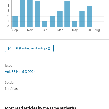
PDF (Português (Portugal))
Issue
Vol. 33 No. 5 (2002)
Section
Notícias
Most read articles by the same author(s)