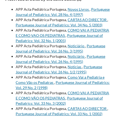
APP Acta Pediátrica Portugesa,
Novos Livros
,
Portuguese
Journal of Pediatrics: Vol. 28 No. 4 (1997)
APP Acta Pediátrica Portugesa,
CARTAS AO DIRECTOR
,
Portuguese Journal of Pediatrics: Vol. 34 No. 5 (2003)
APP Acta Pediátrica Portugesa,
COMO VAI A PEDIATRIA
E COMO VAO OS PEDIATRAS
,
Portuguese Journal of
Pediatrics: Vol. 32 No. 1 (2001)
APP Acta Pediátrica Portugesa,
Noticiário
,
Portuguese
Journal of Pediatrics: Vol. 26 No. 3 (1995)
APP Acta Pediátrica Portugesa,
Noticiário
,
Portuguese
Journal of Pediatrics: Vol. 26 No. 4 (1995)
APP Acta Pediátrica Portugesa,
Notícias
,
Portuguese
Journal of Pediatrics: Vol. 26 No. 1/2 (1995)
APP Acta Pediátrica Portugesa,
Como Vai a Pediatria e
Como Vão os Pediatras
,
Portuguese Journal of Pediatrics:
Vol. 29 No. 2 (1998)
APP Acta Pediátrica Portugesa,
COMO VAI A PEDIATRIA
E COMO VÃO OS PEDIATRAS
,
Portuguese Journal of
Pediatrics: Vol. 33 No. 3 (2002)
APP Acta Pediátrica Portugesa,
CARTAS AO DIRECTOR
,
Portuguese Journal of Pediatrics: Vol. 33 No. 1 (2002)