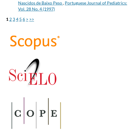
Nascidos de Baixo Peso
,
Portuguese Journal of Pediatrics:
Vol. 28 No. 4 (1997)
1
2
3
4
5
6
>
>>