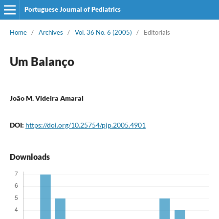
Portuguese Journal of Pediatrics
Home
/
Archives
/
Vol. 36 No. 6 (2005)
/
Editorials
Um Balanço
João M. Videira Amaral
DOI:
https://doi.org/10.25754/pjp.2005.4901
Downloads