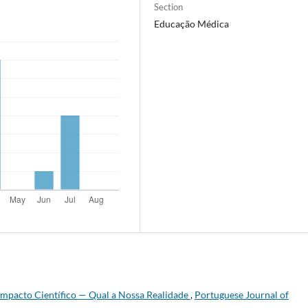
Section
Educação Médica
Impacto Científico — Qual a Nossa Realidade
,
Portuguese Journal of