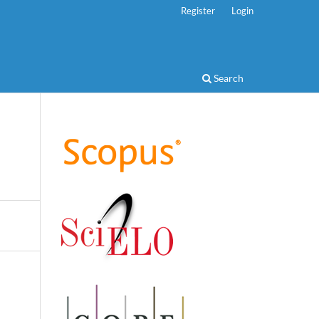
Register
Login
Search