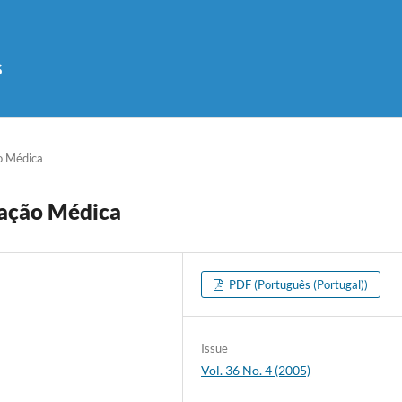
s
o Médica
cação Médica
PDF (Português (Portugal))
Issue
Vol. 36 No. 4 (2005)