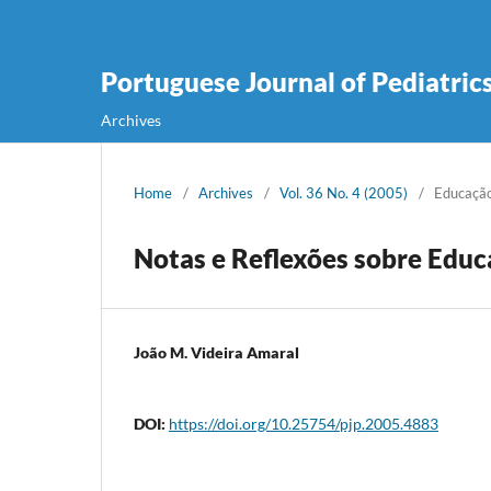
Portuguese Journal of Pediatric
Archives
Home
/
Archives
/
Vol. 36 No. 4 (2005)
/
Educaçã
Notas e Reflexões sobre Edu
João M. Videira Amaral
DOI:
https://doi.org/10.25754/pjp.2005.4883