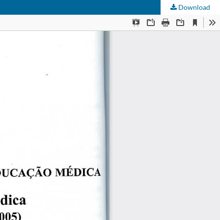
Download