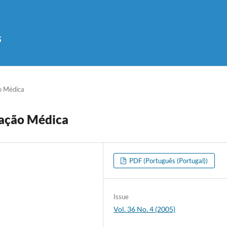
s
o Médica
cação Médica
PDF (Português (Portugal))
Issue
Vol. 36 No. 4 (2005)