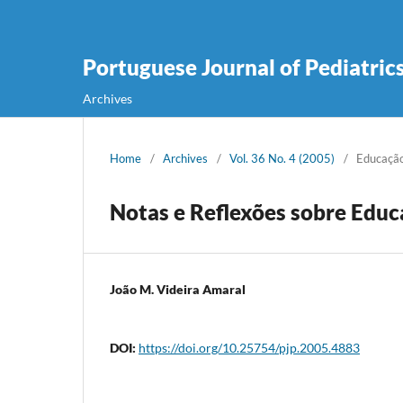
Portuguese Journal of Pediatric
Archives
Home
/
Archives
/
Vol. 36 No. 4 (2005)
/
Educaçã
Notas e Reflexões sobre Edu
João M. Videira Amaral
DOI:
https://doi.org/10.25754/pjp.2005.4883