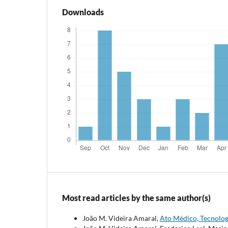
Downloads
Most read articles by the same author(s)
João M. Videira Amaral,
Ato Médico, Tecnolo