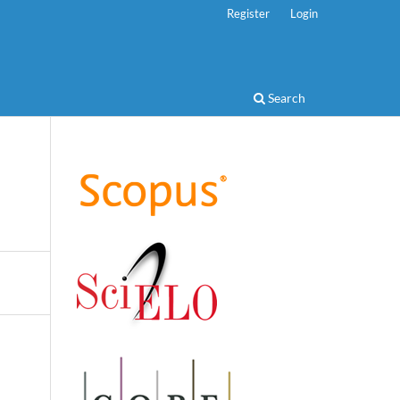
Register
Login
Search