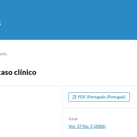
s
orts
caso clínico
PDF (Português (Portugal))
Issue
Vol. 37 No. 5 (2006)