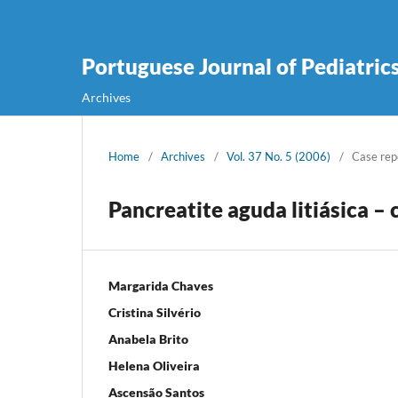
Portuguese Journal of Pediatric
Archives
Home
/
Archives
/
Vol. 37 No. 5 (2006)
/
Case rep
Pancreatite aguda litiásica – 
Margarida Chaves
Cristina Silvério
Anabela Brito
Helena Oliveira
Ascensão Santos