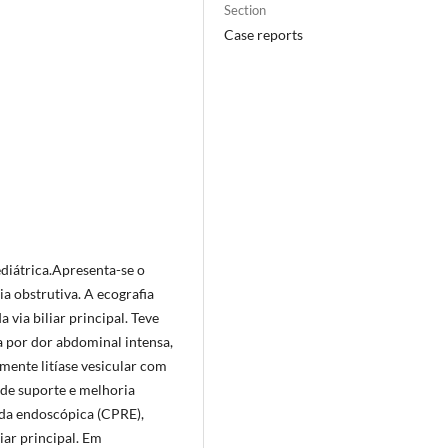
Section
Case reports
ediátrica.Apresenta-se o
ia obstrutiva. A ecografia
 via biliar principal. Teve
da por dor abdominal intensa,
mente litíase vesicular com
 de suporte e melhoria
ada endoscópica (CPRE),
iar principal. Em