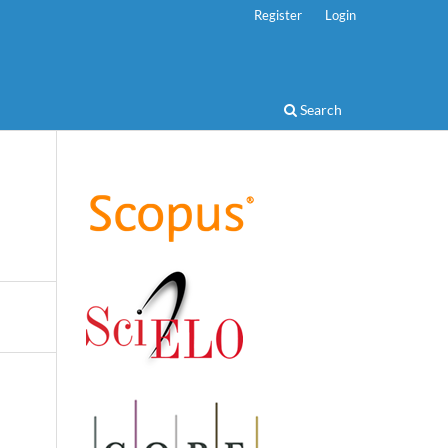
Register
Login
Search