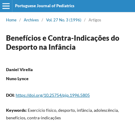
Portuguese Journal of Pediatrics
Home
/
Archives
/
Vol. 27 No. 3 (1996)
/
Artigos
Benefícios e Contra-Indicações do
Desporto na Infância
Daniel Virella
Nuno Lynce
DOI:
https://doi.org/10.25754/pjp.1996.5805
Keywords:
Exercício físico, desporto, infância, adolescência,
benefícios, contra-indicações