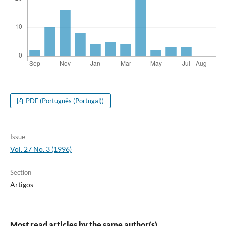
PDF (Português (Portugal))
Issue
Vol. 27 No. 3 (1996)
Section
Artigos
Most read articles by the same author(s)