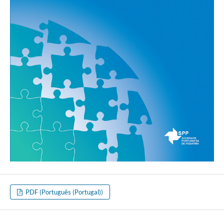
PDF (Português (Portugal))