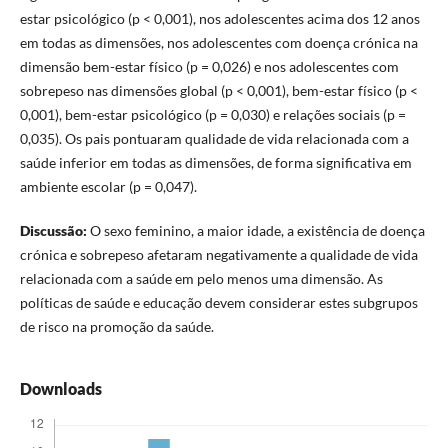
estar psicológico (p < 0,001), nos adolescentes acima dos 12 anos
em todas as dimensões, nos adolescentes com doença crónica na
dimensão bem-estar físico (p = 0,026) e nos adolescentes com
sobrepeso nas dimensões global (p < 0,001), bem-estar físico (p <
0,001), bem-estar psicológico (p = 0,030) e relações sociais (p =
0,035). Os pais pontuaram qualidade de vida relacionada com a
saúde inferior em todas as dimensões, de forma significativa em
ambiente escolar (p = 0,047).
Discussão:
O sexo feminino, a maior idade, a existência de doença
crónica e sobrepeso afetaram negativamente a qualidade de vida
relacionada com a saúde em pelo menos uma dimensão. As
políticas de saúde e educação devem considerar estes subgrupos
de risco na promoção da saúde.
Downloads