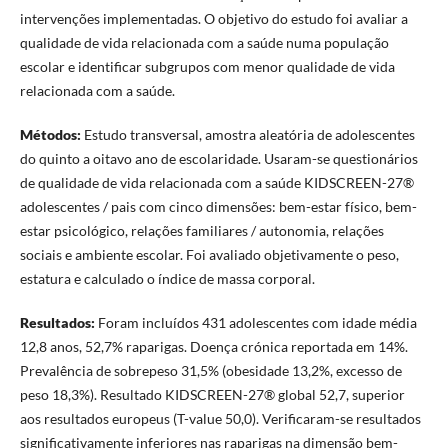
intervenções implementadas. O objetivo do estudo foi avaliar a
qualidade de vida relacionada com a saúde numa população
escolar e identificar subgrupos com menor qualidade de vida
relacionada com a saúde.
Métodos:
Estudo transversal, amostra aleatória de adolescentes
do quinto a oitavo ano de escolaridade. Usaram-se questionários
de qualidade de vida relacionada com a saúde KIDSCREEN-27®
adolescentes / pais com cinco dimensões: bem-estar físico, bem-
estar psicológico, relações familiares / autonomia, relações
sociais e ambiente escolar. Foi avaliado objetivamente o peso,
estatura e calculado o índice de massa corporal.
Resultados:
Foram incluídos 431 adolescentes com idade média
12,8 anos, 52,7% raparigas. Doença crónica reportada em 14%.
Prevalência de sobrepeso 31,5% (obesidade 13,2%, excesso de
peso 18,3%). Resultado KIDSCREEN-27® global 52,7, superior
aos resultados europeus (T-value 50,0). Verificaram-se resultados
significativamente inferiores nas raparigas na dimensão bem-