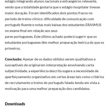
estágio integrando alunos nacionais e estrangeiros relevante,
sendo que a totalidade gostaria que o estágio hospitalar tivesse
maior duração. Foram identificados dois pontos fracos no
período de treino clínico: dificuldade de comunicação com
português fluente e notas mais baixas dos estudantes ERASMUS
no exame final em relação aos seus
pares portugueses. Este último achado poderá sugerir que os
estudantes portugueses têm melhor preparação teórica do que os
primeiros.
Conclusão:
Apesar de os dados obtidos serem qualitativos e
susceptíveis de originarem interpretação envolvendo certa
subjectividade, a experiência descrita sugere a necessidade de
aperfeiçoamento organizativo em certas áreas tais como critérios
de recrutamento e treino do português falado tendo em vista a
motivação para uma melhor preparação dos candidatos.
Downloads