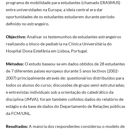
programa de mobilidade para estudantes (chamado ERASMUS)
entre universidades na Europa; a ideia central era dar
oportunidades de os estudantes estudarem durante período
definido no estrangeiro.
Objectivo:
Analisar os testemunhos de estudantes estrangeiros
realizando o bloco de pediatria na Clínica Universitária do
Hospital Dona Estefânia em Lisboa, Portugal.
Métodos:
O estudo baseou-se em dados obtidos de 28 estudantes
de 7 diferentes países europeus durante 5 anos lectivos (2002-
2007) principalmente através de: questionários distribuídos para
todos os alunos do curso; discussões de grupo semi-estruturadas;
e entrevistas individuais sob a orientação do catedrático da
disciplina (JMVA); foram também colhidos dados do relatório de
estágio e da base de dados do Departamento de Relações públicas
da FCM/UNL.
Resultados:
A maioria dos respondentes considerou o modelo de