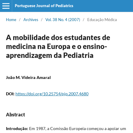
Portuguese Journal of Pediatrics
Home
/
Archives
/
Vol. 38 No. 4 (2007)
/
Educação Médica
A mobilidade dos estudantes de
medicina na Europa e o ensino-
aprendizagem da Pediatria
João M. Videira Amaral
DOI:
https://doi.org/10.25754/pjp.2007.4680
Abstract
Introdução:
Em 1987, a Comissão Europeia começou a apoiar um