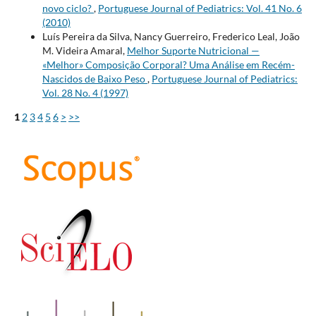
novo ciclo?
,
Portuguese Journal of Pediatrics: Vol. 41 No. 6
(2010)
Luís Pereira da Silva, Nancy Guerreiro, Frederico Leal, João
M. Videira Amaral,
Melhor Suporte Nutricional —
«Melhor» Composição Corporal? Uma Análise em Recém-
Nascidos de Baixo Peso
,
Portuguese Journal of Pediatrics:
Vol. 28 No. 4 (1997)
1
2
3
4
5
6
>
>>