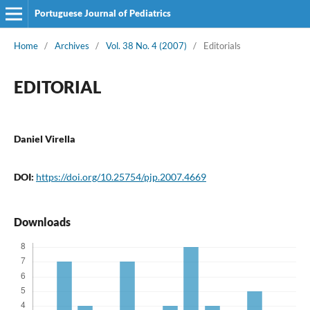
Portuguese Journal of Pediatrics
Home
/
Archives
/
Vol. 38 No. 4 (2007)
/
Editorials
EDITORIAL
Daniel Virella
DOI:
https://doi.org/10.25754/pjp.2007.4669
Downloads