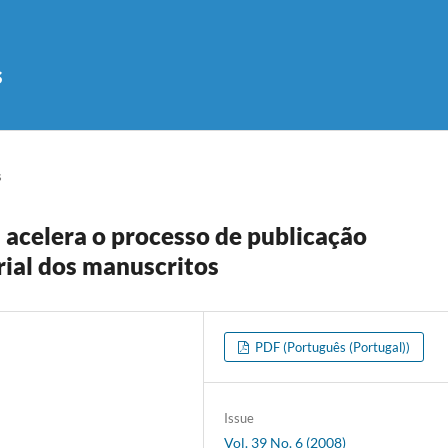
s
s
 acelera o processo de publicação
orial dos manuscritos
PDF (Português (Portugal))
Issue
Vol. 39 No. 6 (2008)