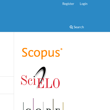
Register
Login
Search