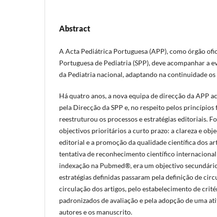
Abstract
A Acta Pediátrica Portuguesa (APP), como órgão ofic
Portuguesa de Pediatria (SPP), deve acompanhar a 
da Pediatria nacional, adaptando na continuidade os p
Há quatro anos, a nova equipa de direcção da APP ac
pela Direcção da SPP e, no respeito pelos princípios 
reestruturou os processos e estratégias editoriais. F
objectivos prioritários a curto prazo: a clareza e ob
editorial e a promoção da qualidade científica dos ar
tentativa de reconhecimento científico internacional 
indexação na Pubmed®, era um objectivo secundário, 
estratégias definidas passaram pela definição de circu
circulação dos artigos, pelo estabelecimento de crit
padronizados de avaliação e pela adopção de uma ati
autores e os manuscrito.