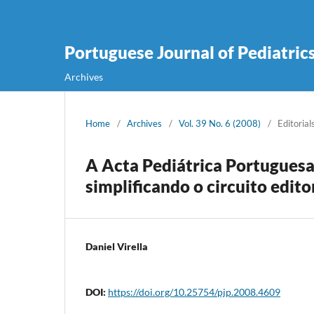
Portuguese Journal of Pediatric
Archives
Home
/
Archives
/
Vol. 39 No. 6 (2008)
/
Editorial
A Acta Pediátrica Portuguesa
simplificando o circuito edit
Daniel Virella
DOI:
https://doi.org/10.25754/pjp.2008.4609