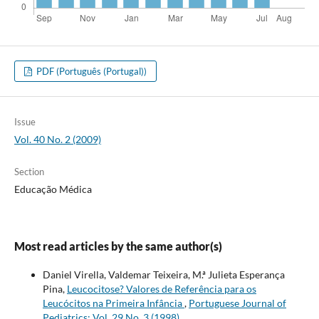
PDF (Português (Portugal))
Issue
Vol. 40 No. 2 (2009)
Section
Educação Médica
Most read articles by the same author(s)
Daniel Virella, Valdemar Teixeira, M.ª Julieta Esperança
Pina,
Leucocitose? Valores de Referência para os
Leucócitos na Primeira Infância
,
Portuguese Journal of
Pediatrics: Vol. 29 No. 3 (1998)