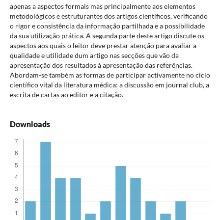
apenas a aspectos formais mas principalmente aos elementos
metodológicos e estruturantes dos artigos científicos, verificando
o rigor e consistência da informação partilhada e a possibilidade
da sua utilização prática. A segunda parte deste artigo discute os
aspectos aos quais o leitor deve prestar atenção para avaliar a
qualidade e utilidade dum artigo nas secções que vão da
apresentação dos resultados à apresentação das referências.
Abordam-se também as formas de participar activamente no ciclo
científico vital da literatura médica: a discussão em journal club, a
escrita de cartas ao editor e a citação.
Downloads