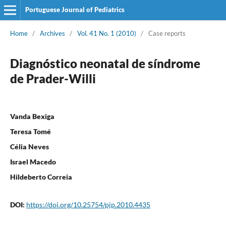
Portuguese Journal of Pediatrics
Home
/
Archives
/
Vol. 41 No. 1 (2010)
/
Case reports
Diagnóstico neonatal de síndrome
de Prader-Willi
Vanda Bexiga
Teresa Tomé
Célia Neves
Israel Macedo
Hildeberto Correia
DOI:
https://doi.org/10.25754/pjp.2010.4435