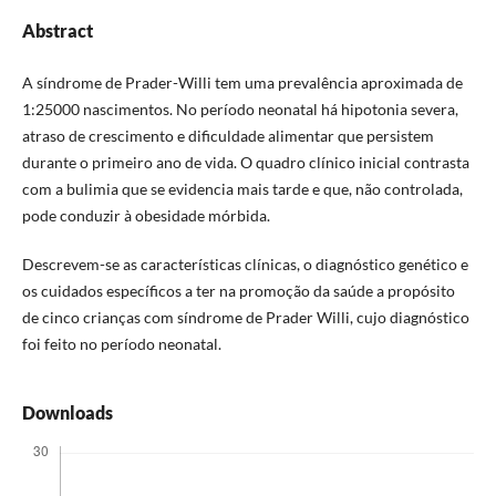
Abstract
A síndrome de Prader-Willi tem uma prevalência aproximada de
1:25000 nascimentos. No período neonatal há hipotonia severa,
atraso de crescimento e dificuldade alimentar que persistem
durante o primeiro ano de vida. O quadro clínico inicial contrasta
com a bulimia que se evidencia mais tarde e que, não controlada,
pode conduzir à obesidade mórbida.
Descrevem-se as características clínicas, o diagnóstico genético e
os cuidados específicos a ter na promoção da saúde a propósito
de cinco crianças com síndrome de Prader Willi, cujo diagnóstico
foi feito no período neonatal.
Downloads