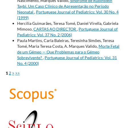
Nascimento, Marques Valido,
Síndrome de Rubinstein
Taybi. Um Caso Clínico de Apresentação no Período
Neonatal
,
Portuguese Journal of Pediatrics: Vol. 30 No. 4
(1999)
Hercília Guimarães, Teresa Tomé, Daniel Virella, Gabriela
Mimoso,
CARTAS AO DIRECTOR
,
Portuguese Journal of
Pediatrics: Vol. 37 No. 2 (2006)
Paula Martins, Carla Baleiras, Teresinha Simões, Teresa
Tomé, Maria Teresa Costa, A. Marques Valido,
Morte Fetal
de um Gémeo — Que Problemas para o Gémeo
Sobrevivente?
,
Portuguese Journal of Pediatrics: Vol. 31
No. 4 (2000)
1
2
>
>>