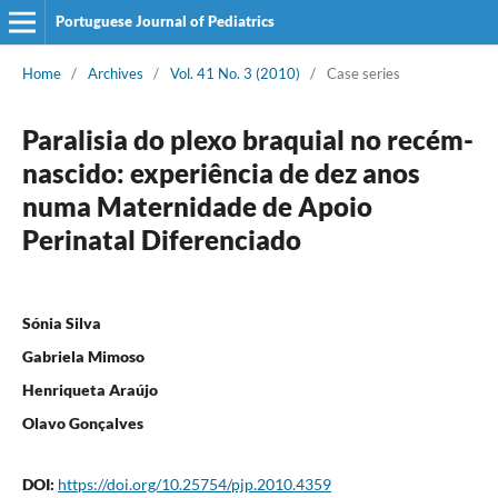
Portuguese Journal of Pediatrics
Home
/
Archives
/
Vol. 41 No. 3 (2010)
/
Case series
Paralisia do plexo braquial no recém-
nascido: experiência de dez anos
numa Maternidade de Apoio
Perinatal Diferenciado
Sónia Silva
Gabriela Mimoso
Henriqueta Araújo
Olavo Gonçalves
DOI:
https://doi.org/10.25754/pjp.2010.4359