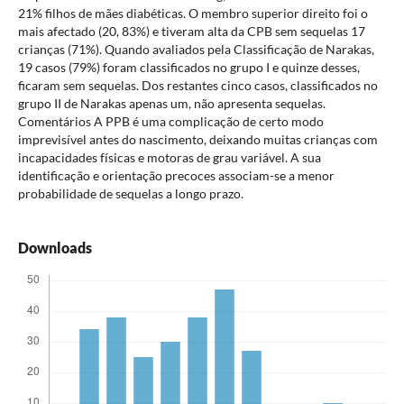
21% filhos de mães diabéticas. O membro superior direito foi o
mais afectado (20, 83%) e tiveram alta da CPB sem sequelas 17
crianças (71%). Quando avaliados pela Classificação de Narakas,
19 casos (79%) foram classificados no grupo I e quinze desses,
ficaram sem sequelas. Dos restantes cinco casos, classificados no
grupo II de Narakas apenas um, não apresenta sequelas.
Comentários A PPB é uma complicação de certo modo
imprevisível antes do nascimento, deixando muitas crianças com
incapacidades físicas e motoras de grau variável. A sua
identificação e orientação precoces associam-se a menor
probabilidade de sequelas a longo prazo.
Downloads