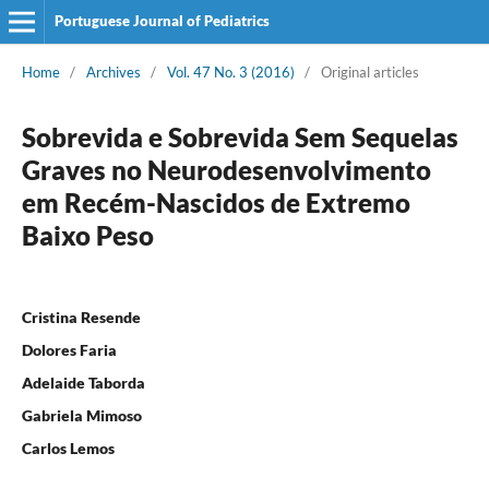
Portuguese Journal of Pediatrics
Home
/
Archives
/
Vol. 47 No. 3 (2016)
/
Original articles
Sobrevida e Sobrevida Sem Sequelas
Graves no Neurodesenvolvimento
em Recém-Nascidos de Extremo
Baixo Peso
Cristina Resende
Dolores Faria
Adelaide Taborda
Gabriela Mimoso
Carlos Lemos