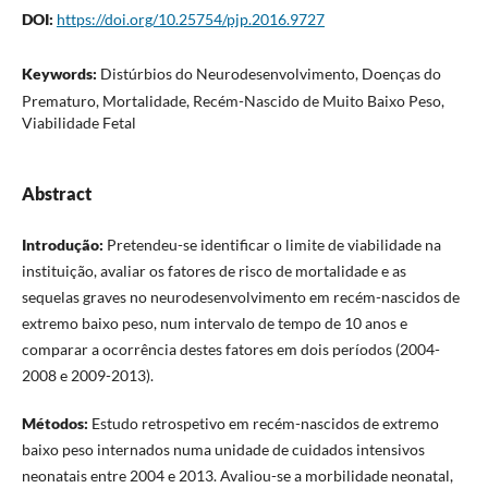
DOI:
https://doi.org/10.25754/pjp.2016.9727
Keywords:
Distúrbios do Neurodesenvolvimento, Doenças do
Prematuro, Mortalidade, Recém-Nascido de Muito Baixo Peso,
Viabilidade Fetal
Abstract
Introdução:
Pretendeu-se identificar o limite de viabilidade na
instituição, avaliar os fatores de risco de mortalidade e as
sequelas graves no neurodesenvolvimento em recém-nascidos de
extremo baixo peso, num intervalo de tempo de 10 anos e
comparar a ocorrência destes fatores em dois períodos (2004-
2008 e 2009-2013).
Métodos:
Estudo retrospetivo em recém-nascidos de extremo
baixo peso internados numa unidade de cuidados intensivos
neonatais entre 2004 e 2013. Avaliou-se a morbilidade neonatal,