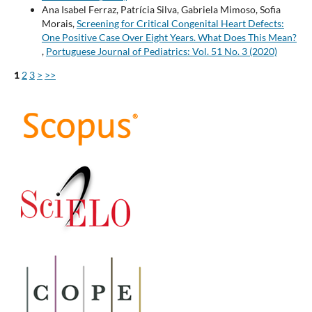
Ana Isabel Ferraz, Patrícia Silva, Gabriela Mimoso, Sofia
Morais,
Screening for Critical Congenital Heart Defects:
One Positive Case Over Eight Years. What Does This Mean?
,
Portuguese Journal of Pediatrics: Vol. 51 No. 3 (2020)
1
2
3
>
>>