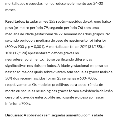
mortalidade e sequelas no neurodesenvolvimento aos 24-30
meses.
Resultados:
Estudaram-se 155 recém-nascidos de extremo baixo
peso (primeiro período 79, segundo período 76) com uma
mediana de idade gestacional de 27 semanas nos dois grupos. No
segundo período a mediana de peso de nascimento foi inferior
(800 vs 900 g, p = 0,001). A mortalidade foi de 20% (31/155), e
10% (12/124) apresentaram défices graves no
neurodesenvolvimento, não se verificando diferenças
significativas nos dois períodos. A idade gestacional e o peso ao
nascer acima dos quais sobreviveram sem sequelas graves mais de
50% dos recém-nascidos foram 25 semanas e 600-700 g,
respetivamente. Os modelos preditivos para a ocorrência de
morte ou sequelas neurológicas graves foram a existência de lesão
cerebral grave, de enterocolite necrosante e o peso ao nascer
inferior a 700 g.
Discussão:
A sobrevida sem sequelas aumentou com a idade