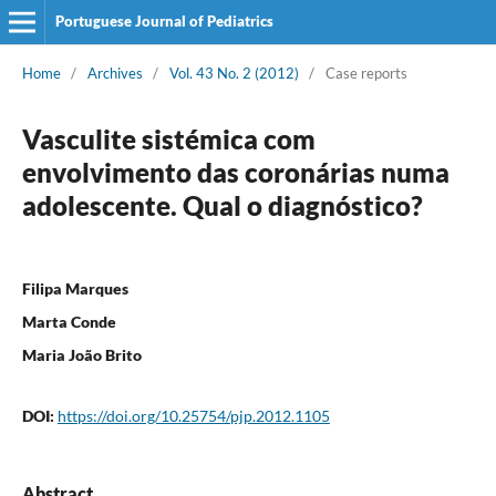
Portuguese Journal of Pediatrics
Home
/
Archives
/
Vol. 43 No. 2 (2012)
/
Case reports
Vasculite sistémica com
envolvimento das coronárias numa
adolescente. Qual o diagnóstico?
Filipa Marques
Marta Conde
Maria João Brito
DOI:
https://doi.org/10.25754/pjp.2012.1105
Abstract