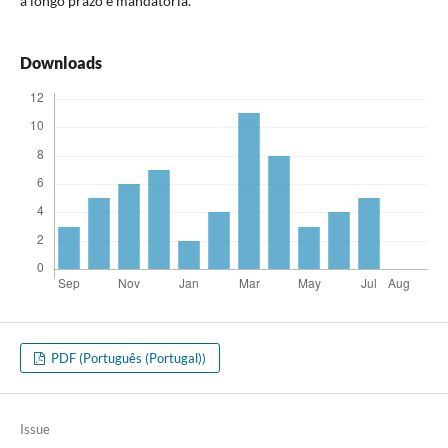
a longo prazo é mandatória.
Downloads
PDF (Português (Portugal))
Issue