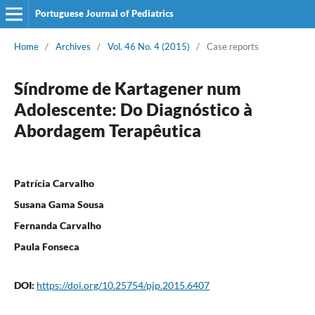
Portuguese Journal of Pediatrics
Home
/
Archives
/
Vol. 46 No. 4 (2015)
/
Case reports
Síndrome de Kartagener num
Adolescente: Do Diagnóstico à
Abordagem Terapêutica
Patrícia Carvalho
Susana Gama Sousa
Fernanda Carvalho
Paula Fonseca
DOI:
https://doi.org/10.25754/pjp.2015.6407