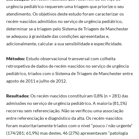
urgência pediátrico requerem uma triagem que priorize o seu
atendimento. Os objetivos deste estudo foram caracterizar os
recém-nascidos admitidos no serviço de urgência pediátrico,
determinar se a triagem pelo Sistema de Triagem de Manchester
se adequou à gravidade das condições apresentadas e,
adicionalmente, calcular a sua sensibilidade e especificidade.
Métodos:
Estudo observacional transversal com colheita
retrospetiva de dados de recém-nascidos no serviço de urgência
pediátrico, triados com o Sistema de Triagem de Manchester entre
agosto de 2011 e julho de 2012.
Resultados:
Os recém-nascidos constituíram 0,8% (n = 281) das
admissões no serviço de urgência pediátrico. A maioria (81,1%)
recorreu sem referenciação. Não se verificou uma associação
entre referenciação e diagnóstico da alta. Os recém-nascidos
foram maioritariamente triados com o nível “pouco / não urgente”
(174/281; 61,9%) mas destes, 46 (27%) apresentavam “patologia