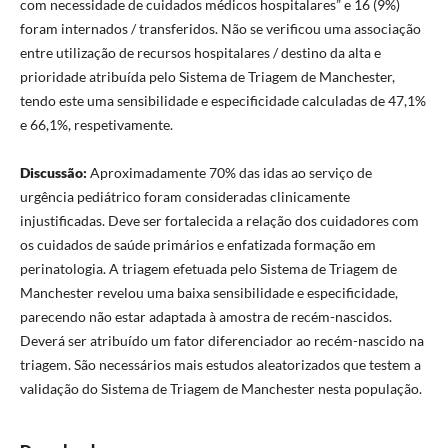
com necessidade de cuidados médicos hospitalares” e 16 (9%)
foram internados / transferidos. Não se verificou uma associação
entre utilização de recursos hospitalares / destino da alta e
prioridade atribuída pelo Sistema de Triagem de Manchester,
tendo este uma sensibilidade e especificidade calculadas de 47,1%
e 66,1%, respetivamente.
Discussão:
Aproximadamente 70% das idas ao serviço de
urgência pediátrico foram consideradas clinicamente
injustificadas. Deve ser fortalecida a relação dos cuidadores com
os cuidados de saúde primários e enfatizada formação em
perinatologia. A triagem efetuada pelo Sistema de Triagem de
Manchester revelou uma baixa sensibilidade e especificidade,
parecendo não estar adaptada à amostra de recém-nascidos.
Deverá ser atribuído um fator diferenciador ao recém-nascido na
triagem. São necessários mais estudos aleatorizados que testem a
validação do Sistema de Triagem de Manchester nesta população.