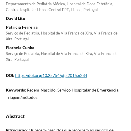
Departamento de Pediatria Médica, Hospital de Dona Estefânia,
Centro Hospitalar Lisboa Central EPE, Lisboa, Portugal
David Lito
Patrícia Ferreira
Serviço de Pediatria, Hospital de Vila Franca de Xira, Vila Franca de
Xira, Portugal
Florbela Cunha
Serviço de Pediatria, Hospital de Vila Franca de Xira, Vila Franca de
Xira, Portugal
DOI:
https://doi.org/10.25754/pjp.2015.6284
Keywords:
Recém-Nascido, Serviço Hospitalar de Emergência,
Triagem/métodos
Abstract
Introdução:
Os recém-nascidos que recorrem ao serviço de