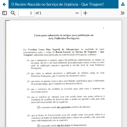
O Recém-Nascido no Serviço de Urgência - Que Triagem?