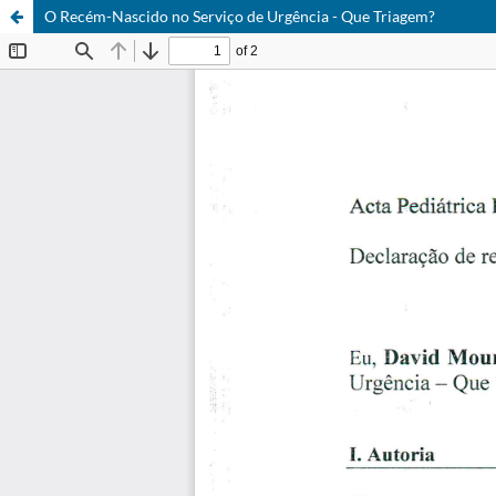
O Recém-Nascido no Serviço de Urgência - Que Triagem?