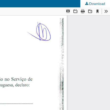
Download