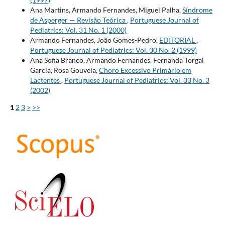
Ana Martins, Armando Fernandes, Miguel Palha,
Síndrome
de Asperger — Revisão Teórica
,
Portuguese Journal of
Pediatrics: Vol. 31 No. 1 (2000)
Armando Fernandes, João Gomes-Pedro,
EDITORIAL
,
Portuguese Journal of Pediatrics: Vol. 30 No. 2 (1999)
Ana Sofia Branco, Armando Fernandes, Fernanda Torgal
Garcia, Rosa Gouveia,
Choro Excessivo Primário em
Lactentes
,
Portuguese Journal of Pediatrics: Vol. 33 No. 3
(2002)
1
2
3
>
>>