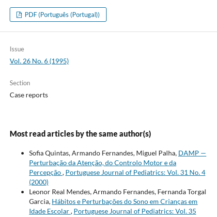
PDF (Português (Portugal))
Issue
Vol. 26 No. 6 (1995)
Section
Case reports
Most read articles by the same author(s)
Sofia Quintas, Armando Fernandes, Miguel Palha,
DAMP —
Perturbação da Atenção, do Controlo Motor e da
Percepção
,
Portuguese Journal of Pediatrics: Vol. 31 No. 4
(2000)
Leonor Real Mendes, Armando Fernandes, Fernanda Torgal
Garcia,
Hábitos e Perturbações do Sono em Crianças em
Idade Escolar
,
Portuguese Journal of Pediatrics: Vol. 35