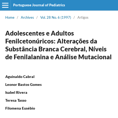
Portuguese Journal of Pediatrics
Home
/
Archives
/
Vol. 28 No. 6 (1997)
/
Artigos
Adolescentes e Adultos
Fenilcetonúricos: Alterações da
Substância Branca Cerebral, Níveis
de Fenilalanina e Análise Mutacional
Aguinaldo Cabral
Leonor Bastos Gomes
Isabel Rivera
Teresa Tasso
Filomena Eusébio